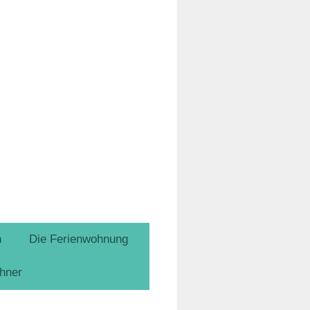
n
Die Ferienwohnung
ohner