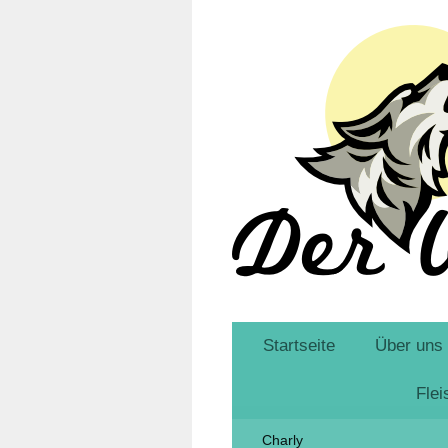
Startseite
Über uns
Fle
Charly