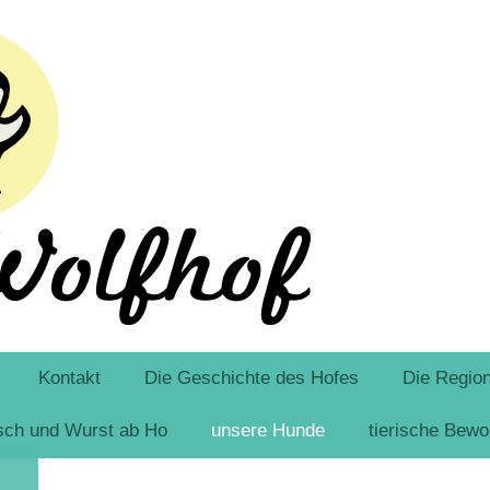
Kontakt
Die Geschichte des Hofes
Die Regio
isch und Wurst ab Ho
unsere Hunde
tierische Bew