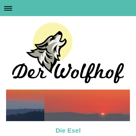
Die Esel