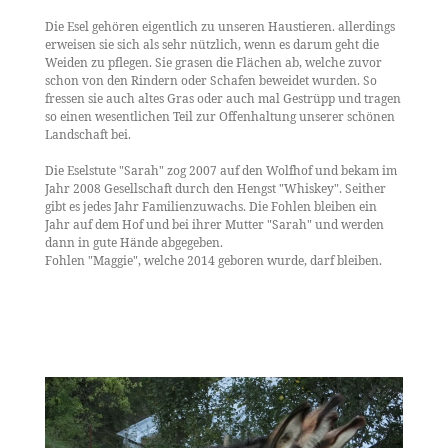
Die Esel gehören eigentlich zu unseren Haustieren. allerdings
erweisen sie sich als sehr nützlich, wenn es darum geht die
Weiden zu pflegen. Sie grasen die Flächen ab, welche zuvor
schon von den Rindern oder Schafen beweidet wurden. So
fressen sie auch altes Gras oder auch mal Gestrüpp und tragen
so einen wesentlichen Teil zur Offenhaltung unserer schönen
Landschaft bei.
Die Eselstute "Sarah" zog 2007 auf den Wolfhof und bekam im
Jahr 2008 Gesellschaft durch den Hengst "Whiskey". Seither
gibt es jedes Jahr Familienzuwachs. Die Fohlen bleiben ein
Jahr auf dem Hof und bei ihrer Mutter "Sarah" und werden
dann in gute Hände abgegeben.
Fohlen "Maggie", welche 2014 geboren wurde, darf bleiben.